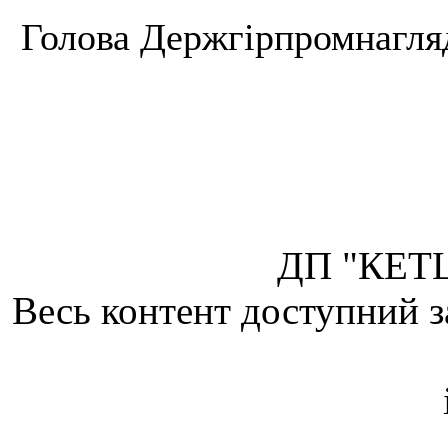
Голова Держ
О.Х
ДП "КЕТЦ
Весь контент доступний з
Attribution 4.0 Internatio