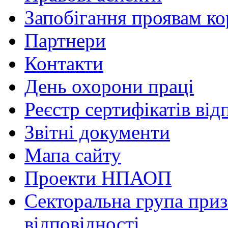
Запобігання проявам ко
Партнери
Контакти
День охорони праці
Реєстр сертифікатів від
Звітні документи
Мапа сайту
Проекти НПАОП
Секторальна група приз
відповідності