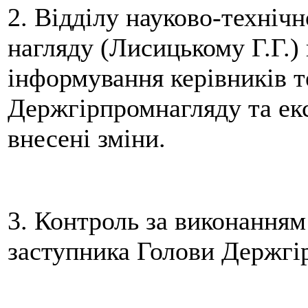
2. Відділу науково-техніч
нагляду (Лисицькому Г.Г.)
інформування керівників т
Держгірпромнагляду та ек
внесені зміни.
3. Контроль за виконанням
заступника Голови Держгі