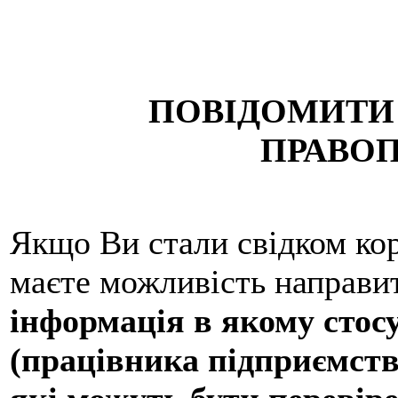
ПОВІДОМИТИ
ПРАВО
Якщо Ви стали свідком ко
маєте можливість направит
інформація в якому стос
(працівника підприємства