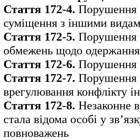
Стаття 172-4.
Порушення о
суміщення з іншими видам
Стаття 172-5.
Порушення 
обмежень щодо одержання
Стаття 172-6.
Порушення 
Стаття 172-7.
Порушення в
врегулювання конфлікту ін
Стаття 172-8.
Незаконне в
стала відома особі у зв’я
повноважень