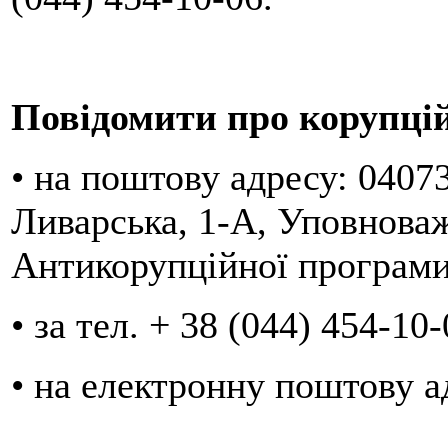
Повідомити про корупці
• на поштову адресу: 04073
Ливарська, 1-А, Уповноваж
Антикорупційної програм
• за тел. + 38 (044) 454-10-
• на електронну поштову а