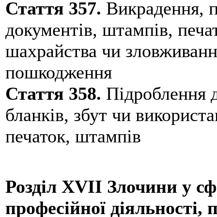
Стаття 357.
Викрадення, п
документів, штампів, печа
шахрайства чи зловживанн
пошкодження
Стаття 358.
Підроблення д
бланків, збут чи використ
печаток, штампів
Розділ XVII Злочини у сф
професійної діяльності, 