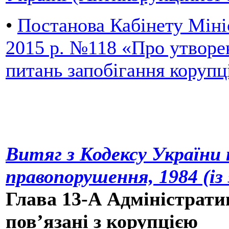
•
Постанова Кабінету Мініс
2015 р. №118 «Про утворен
питань запобігання корупц
Витяг з Кодексу України
правопорушення, 1984 (із
Глава 13-А Адміністрат
пов’язані з корупцією