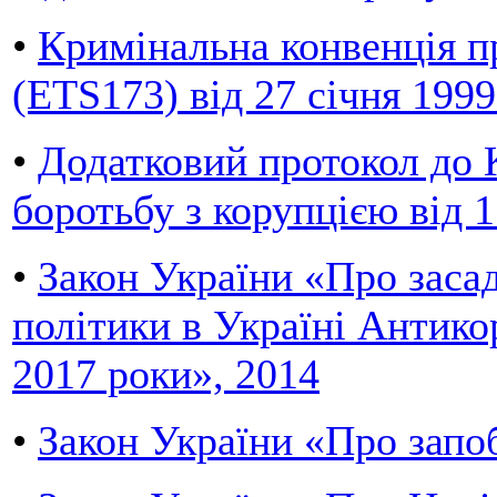
•
Кримінальна конвенція п
(ETS173) від 27 січня 1999
•
Додатковий протокол до 
боротьбу з корупцією від 
•
Закон України «Про заса
політики в Україні Антико
2017 роки», 2014
•
Закон України «Про запоб