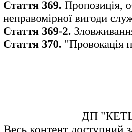
Стаття 369.
Пропозиція, о
неправомірної вигоди служ
Стаття 369-2.
Зловживанн
Стаття 370.
"Провокація п
ДП "КЕТЦ
Весь контент доступний з