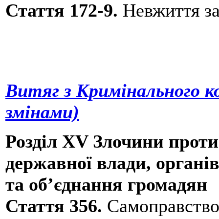
Стаття 172-9.
Невжиття за
Витяг з Кримінального ко
змінами)
Розділ XV Злочини проти
державної влади, органі
та об’єднання громадян
Стаття 356.
Самоправств