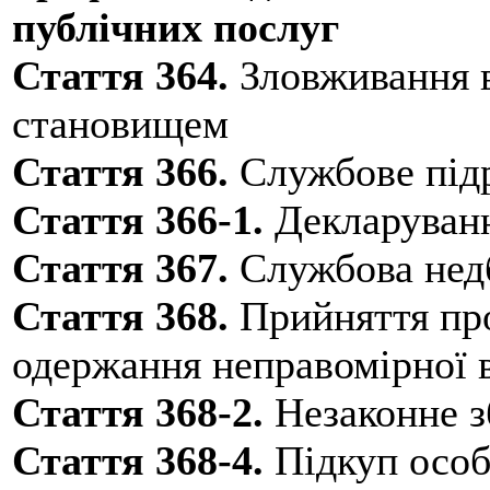
публічних послуг
Стаття 364.
Зловживання 
становищем
Стаття 366.
Службове під
Стаття 366-1.
Декларуванн
Стаття 367.
Службова нед
Стаття 368.
Прийняття про
одержання неправомірної
Стаття 368-2.
Незаконне з
Стаття 368-4.
Підкуп особи