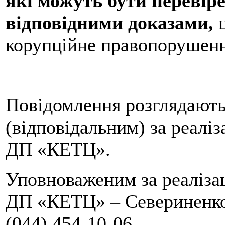
які можуть бути перевіре
відповідними доказами,
щ
корупційне правопорушенн
Повідомлення розглядают
(відповідальним) за реалі
ДП «КЕТЦ».
Уповноваженим за реаліза
ДП «КЕТЦ» – Севериненко
(044) 454-10-06.