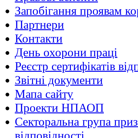
Запобігання проявам ко
Партнери
Контакти
День охорони праці
Реєстр сертифікатів від
Звітні документи
Мапа сайту
Проекти НПАОП
Секторальна група приз
відповідності