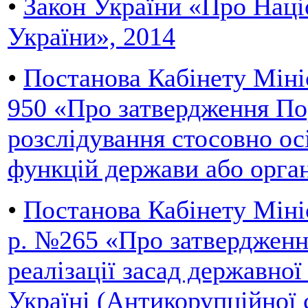
•
Закон України «Про Наці
України», 2014
•
Постанова Кабінету Мініс
950 «Про затвердження По
розслідування стосовно ос
функцій держави або орга
•
Постанова Кабінету Мініс
р. №265 «Про затверджен
реалізації засад державної
Україні (Антикорупційної 