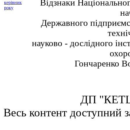
Відзнаки Національног
на
Державного підприємс
техні
науково - дослідного інс
охор
Гончаренко В
ДП "КЕТЦ
Весь контент доступний з
Attribution 4.0 Internatio