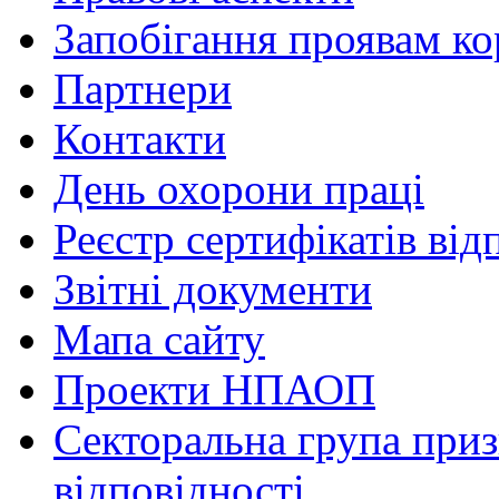
Запобігання проявам ко
Партнери
Контакти
День охорони праці
Реєстр сертифікатів від
Звітні документи
Мапа сайту
Проекти НПАОП
Секторальна група приз
відповідності