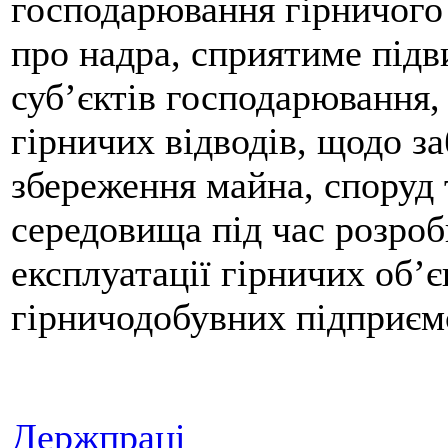
господарювання гірничого 
про надра, сприятиме під
суб’єктів господарювання,
гірничих відводів, щодо з
збереження майна, споруд
середовища під час розро
експлуатації гірничих об’єк
гірничодобувних підприєм
Держпраці