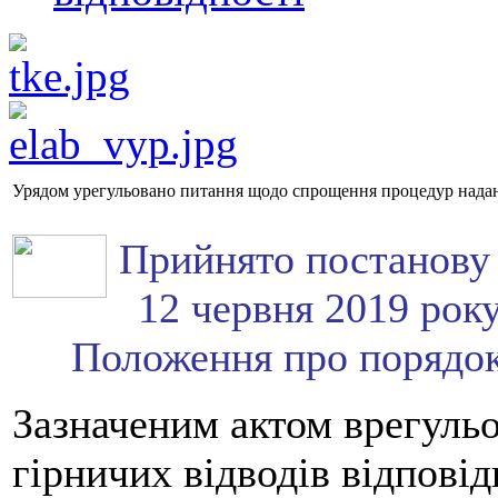
Урядом урегульовано питання щодо спрощення процедур надан
Прийнято постанову 
12 червня 2019 рок
Положення про порядок 
Зазначеним актом врегуль
гірничих відводів відпові