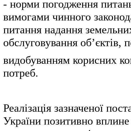
- норми погодження питань
вимогами чинного законода
питання надання земельних
обслуговування об’єктів, п
видобуванням корисних коп
потреб.
Реалізація зазначеної пос
України позитивно вплине