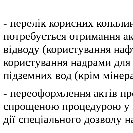
- перелік корисних копалин
потребується отримання ак
відводу (користування на
користування надрами для
підземних вод (крім мінер
- переоформлення актів пр
спрощеною процедурою у 
дії спеціального дозволу 