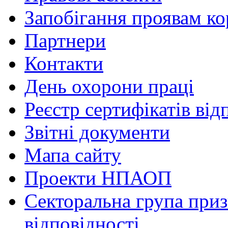
Запобігання проявам ко
Партнери
Контакти
День охорони праці
Реєстр сертифікатів від
Звітні документи
Мапа сайту
Проекти НПАОП
Секторальна група приз
відповідності