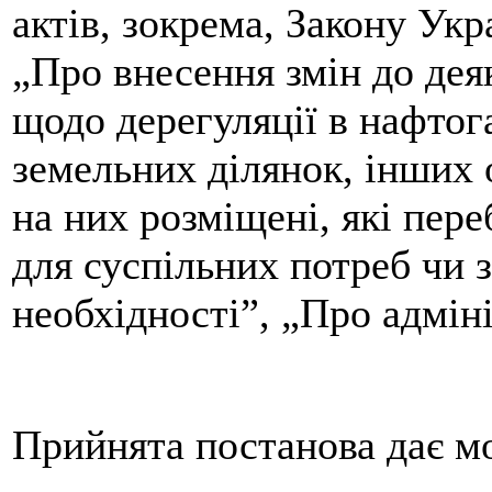
актів, зокрема, Закону Укр
„Про внесення змін до дея
щодо дерегуляції в нафтог
земельних ділянок, інших 
на них розміщені, які пере
для суспільних потреб чи з
необхідності”, „Про адмін
Прийнята постанова дає м