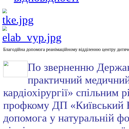
Благодійна допомога реанімаційному відділенню центру дитячої 
По зверненню Держав
практичний медичний 
кардіохірургії» спільним р
профкому ДП «Київський Е
допомога у натуральній фо