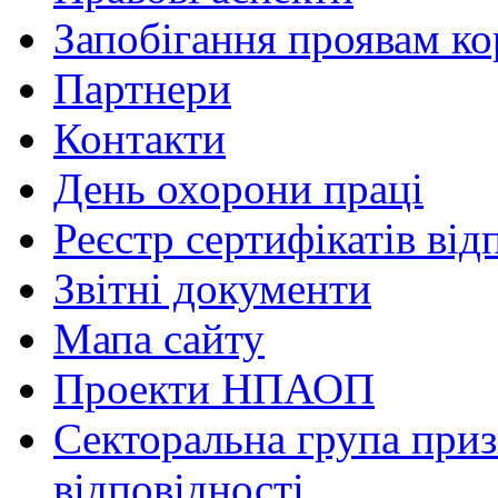
Запобігання проявам ко
Партнери
Контакти
День охорони праці
Реєстр сертифікатів від
Звітні документи
Мапа сайту
Проекти НПАОП
Секторальна група приз
відповідності