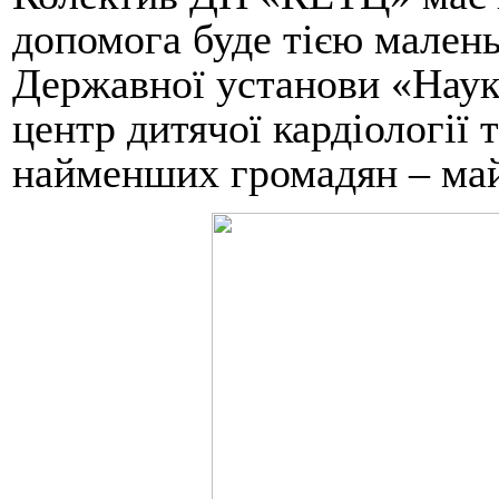
допомога буде тією малень
Державної установи «Наук
центр дитячої кардіології 
найменших громадян – май