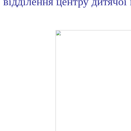
відділення центру дитячої к