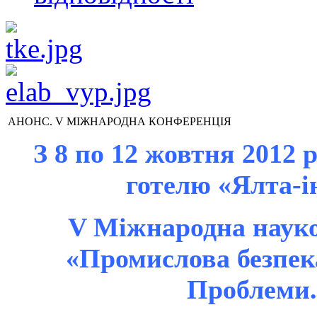
АНОНС. V МІЖНАРОДНА КОНФЕРЕНЦІЯ
З 8 по 12 жовтня 2012 
готелю «Ялта-і
V Міжнародна науко
«Промислова безпека
Проблеми.