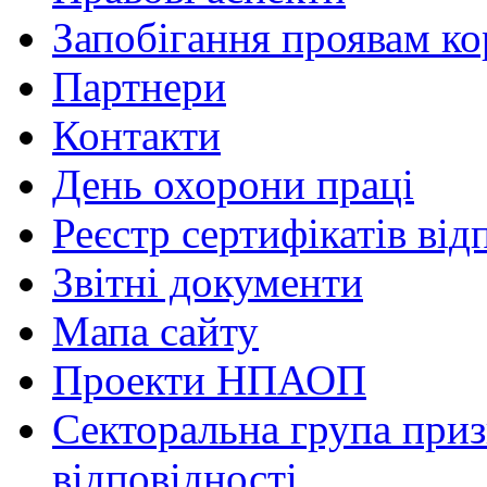
Запобігання проявам ко
Партнери
Контакти
День охорони праці
Реєстр сертифікатів від
Звітні документи
Мапа сайту
Проекти НПАОП
Секторальна група приз
відповідності