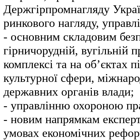
Держгірпромнагляду Украї
ринкового нагляду, управл
- основним складовим без
гірничорудній, вугільній 
комплексі та на об’єктах 
культурної сфери, міжнаро
державних органів влади;
- управлінню охороною пр
- новим напрямкам експерт
умовах економічних реформ